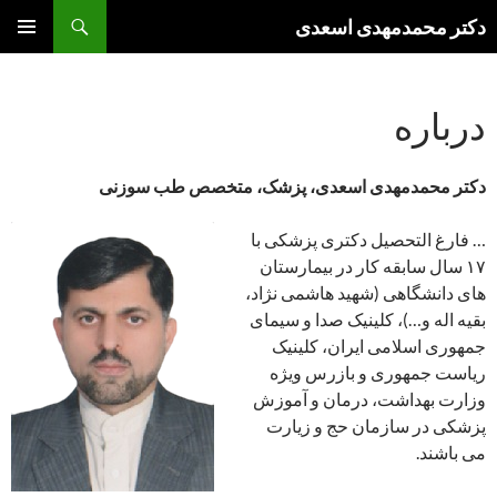
فتن
جست‌وجو
دکتر محمدمهدی اسعدی
ه
فهرست
وشته‌ها
اصلی
درباره
دکتر محمدمهدی اسعدی، پزشک، متخصص طب سوزنی
… فارغ التحصیل دکتری پزشکی با
۱۷ سال سابقه کار در بیمارستان
های دانشگاهی (شهید هاشمی نژاد،
بقیه اله و…)، کلینیک صدا و سیمای
جمهوری اسلامی ایران، کلینیک
ریاست جمهوری و بازرس ویژه
وزارت بهداشت، درمان و آموزش
پزشکی در سازمان حج و زیارت
می باشند.