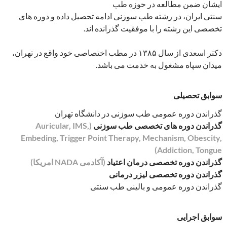
ایشان ضمن مطالعه در حوزه طب
سنتی ایران، در رشته طب سوزنی ادامه تحصیل داده و دوره های
تخصصی این رشته را با موفقیت گذرانده اند.
دکتر اسعدی از سال ۱۳۸۵ در مطب اختصاصی خود واقع در تهران،
میدان سپاه مشغول به خدمت می باشد.
سوابق تحصیلی
گذراندن دوره عمومی طب سوزنی در دانشگاه تهران
گذراندن دوره های تخصصی طب سوزنی
(Auricular, IMS,
Embeding, Trigger Point Therapy, Mechanism, Obescity,
Addiction, Tongue)
گذراندن دوره تخصصی درمان اعتیاد
(آکادمی NADA امریکا)
گذراندن دوره تخصصی لیزر درمانی
گذراندن دوره عمومی و بالینی طب سنتی
سوابق اجرایی