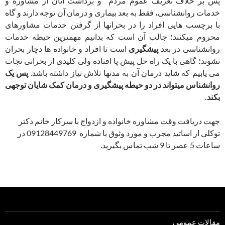
پس بر خلاف تعریف عموم مردم و برداشت آنان از مشاوره و
خدمات روانشناسی، فقط به بعد بیماری و درمان آن توجه دارند و گاه
با برچسب هایی افراد را در بحرانها از گرفتن خدمات مشاورهای
محروم میکنند؛ جالب آن است که بدانیم مهمترین حیطه خدمات
روانشناسی در بعد
پیشگیری
است تا افراد و خانواده ها دچار بحران
نشوند؛ گاهی با یک راه حل پیش پا افتاده ولی کلیدی از بحرانی نجات
می یابیم که شاید درمان آن به مدتها تلاش نیاز داشته باشد.
پس یک
روانشناس میتواند در دو حیطه پیشگیری و درمان کمک شایان توجهی
بکند.
جهت دریافت وقت مشاوره خانواده و ازدواج با سرکار خانم دکتر
توکلی از اساتید مجرب و مورد وثوق با شماره 09128449769 در
ساعات 5 عصر تا 9 شب تماس بگیرید.
مقالات عمومی