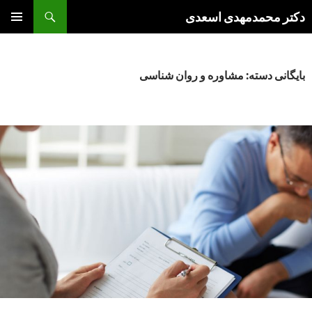
فتن
جست‌وجو
دکتر محمدمهدی اسعدی
ه
فهرست
وشته‌ها
اصلی
بایگانی دسته: مشاوره و روان شناسی