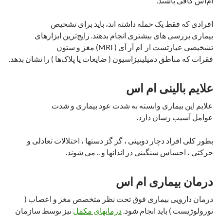
ام‌اس کافی باشند.
افرادی که فقط یک حمله داشته اند، باید برای تشخیص
بیماری بررسی های بیشتری انجام بدهند. رایج‌ترین ابزارهای
تشخیصی عبارتست از ام آر آی ( MRI) مغز و ستون
فقرات که مناطق دمیلینیزاسیون ( ضایعات یا پلاک‌ها ) را نشان بدهد.
علایم بالینی ام اس
علایم این بیماری وابسته به شدت عود بیماری و شدت
عوامل آسیب رسان دارد.
بطور کلی افراد دچار دوبینی ، گز گز دستها ، اختلالات تعادلی و
حرکتی ، احساس سنگینی در اندانها و .. می شوند.
درمان بیماری ام اس
درمان دارویی بیماری فوق تحت نظر متخصص مغز و اعصاب (
نورولوژیست ) باید انجام شود.
درمانهای مکمل
نیز توسط سازمان