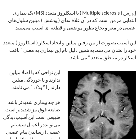
اِم ‌اِس ( Multiple sclerosis ) یا اسکلروز متعدد (MS) یک بیماری
التهابی مزمن است که در آن غلاف‌های ( پوشش ) میلین سلول‌های
عصبی در مغز و نخاع بطور موضعی و قطعه ای آسیب می‌بینند.
این آسیب بصورت از بین رفتن میلین و ایجاد اسکار ( اسکلروز ) متعدد
خود را نشان می دهد. به همین دلیل نام این بیماری به معنی ” بافت
اسکار در مناطق متعدد ” می باشد.
این نواحی که یا اصلا میلین
ندارند و یا خوردگی میلین
دارند را ” پلاک ” می نامند.
هر چه بیماری شدیدتر باشد
ضایعه فوق نیز شدیدتر است.
طبیعی است این آسیب‌دیدگی
می‌توانددر اعمال سیستم
عصبی ( رساندن پیام عصبی