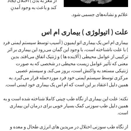
از مغز به بدن ) اختلال ایجاد
کند و باعث به وجود آمدنِ
علائم و نشانه‌های جسمی شود.
علت ( اتیولوژی ) بیماری ام اس
بیماری ام ‌اس یک بیماری اتو ایمیون ( آسیب توسط سیستم ایمنی فرد
) با علت ناشناخته است، با وجود این گمان می‌رود این بیماری بر اثر
ترکیبی از عوامل محیطی ( آلاینده ها ) و ژنتیک اتفاق می‌افتد. بدین
معنی که تأثیر عوامل زیست محیطی در شخصی که به صورت
ژنتیکی مستعد به واکنش است، بروز می‌کند. و سیستم عصبی
مرکزی توسط سیستم ایمنی خود فرد موردحمله قرار می‌گیرد. به
همین دلیل اعتقاد بر این است که ام اس یک بیماری خود ایمنی است.
نکته: علت این بیماری از نگاه طب چینی کاملا شناخته شده است و به
همین دلیل طب سوزنی کمک بسیار خوبی برای درمان این بیماری
است.
از نگاه طب سوزنی اختلال در مریدین های انرژی طحال و معده و