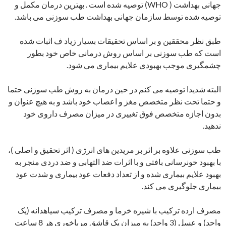
جهانی بهداشت ( WHO) توصیه شده است . بهترین درمان مکمل و
توصیه شده توسط سازمان جهانی بهداشت طب سوزنی می باشد.
طبق نظر محققین و بر اساس تحقیقات بسیار زیاد ف اثبات شده
است که طب سوزنی بر اساس روش درمانی خاص خود بطور
چشمگیری موجب بهبودی علایم بیماری می شود.
البته شدیدا توصیه می کنم در حین درمان به روش طب سوزنی حتما
و حتما تحت نظر متخصص مغز و اعصاب خود باشد و به هیچ عنوان و
بدون اجازه متخصص فوق تغییری در میزان مصرف داروی خود
ندهید.
طب سوزنی علاوه بر اثر بر مریدین های انرژی ( اثر تحقیق و اصلی )،
با بهبود خونرسانی بافتی و با اثرات ضد التهابی و ضد دردی منجر به
بهبود علایم بیماری شده و از تعداد دفعات عود بیماری و شدت عود
بیماری جلوگیری می کند.
مصرف ارده ترکیب با شیره خرما و مصرف ترکیب سیاهدانه (یک
واحد) و عسل (3 واحد) به میزان یک قاشق مرباخوری هر 8 ساعت