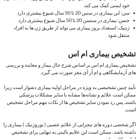
خود ایمنی کمک می کند.
سن: این بیماری در سنین 20 تا 50 سال شیوع بیشتری دارد
جنس: بیماری در سنسن 20 تا 50 سال شیوع بیشتری دارد
ژنتیک: استعداد بروز بیماری می تواند از طریق ژن ها به افراد
منتقل شود
تشخیص بیماری ام اس
تشخیص بیماری ام اس بر اساس شرح حال بیمار و معاینه و بررسی
های آزمایشگاهی و ام آر آی مغز صورت می گیرد.
تأیید چنین تشخیصی به ویژه در مراحل اولیه بیماری دشوار است زیرا
ممکن است علائم و نشانه‌ها مشابه با سایر مشکلات پزشکی
باشند. پس رد نمودن سایر تشخیص ها از نکات مهم مراحل تشخیص
است.
اگر شخصی دوره های مجزایی از علائم عصبی ( نوروژنیک ) بیماری را
داشته باشد، ممکن است این علایم بالینی به تنهایی برای تشخیص