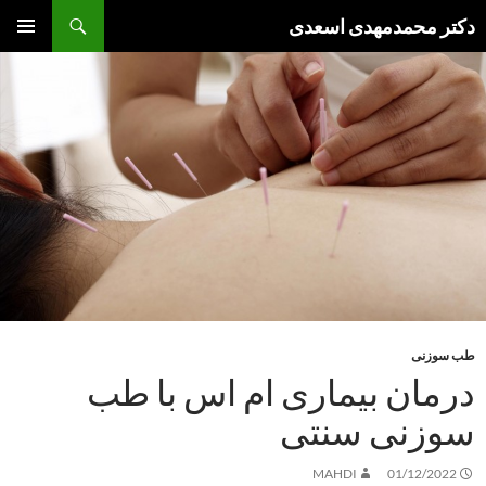
فتن
جست‌وجو
دکتر محمدمهدی اسعدی
ه
فهرست
وشته‌ها
اصلی
طب سوزنی
درمان بیماری ام اس با طب
سوزنی سنتی
MAHDI
01/12/2022