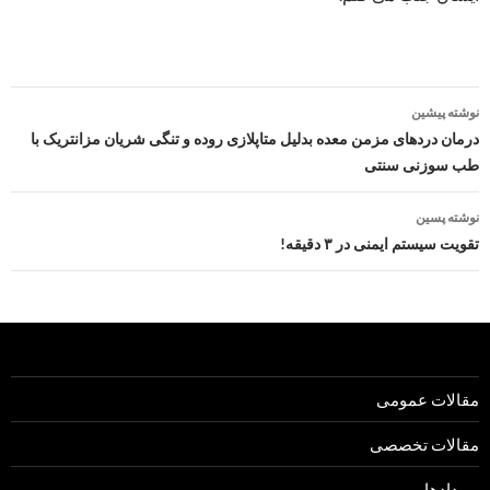
ناوبری
نوشته پیشین
نوشته
درمان دردهای مزمن معده بدلیل متاپلازی روده و تنگی شریان مزانتریک با
طب سوزنی سنتی
نوشته پسین
تقویت سیستم ایمنی در ۳ دقیقه!
مقالات عمومی
مقالات تخصصی
رویدادها