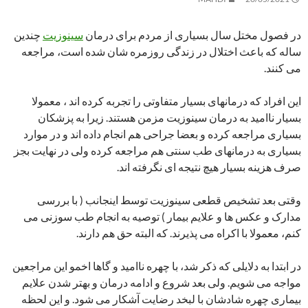
در فصول مختل سال بسیاری از مردم برای درمان
سینوزیت
چندین
ساله که باعث اختلال در زندگی روزمره شان شده است، مراجعه
می کنند.
این افراد که درمانهای بسیار متفاوتی را تجربه کرده اند ، معمولا
بسیار ناامید به درمان سینوزیت مزمن هستند. زیرا به پزشکان
بسیاری مراجعه کرده و بعضا جراحی هم انجام داده اند و در موارد
بسیاری به درمانهای طب سنتی هم مراجعه کرده ولی در نهایت بجز
صرف هزینه بسیار هیچ نتیجه ای نگرفته اند.
وقتی بعد تشخیص قطعی سینوزیت توسط اینجانب ( با بررسی
مدارک و عکس ها و علایم بیمار ) توصیه به انجام طب سوزنی می
کنم، معمولا با اکراه می پذیرند. که البته حق هم دارند.
در ابتدا به دلایلی که ذکر شد، با چهره ناامید و گاها اخمو این مراجعین
مواجه می شویم. ولی بعد شروع و ادامه درمان و بهتر شدن علایم
بیماری چهره شادشان با لبخد رضایت آشکار می شود. و این لحظه