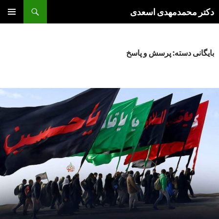
فتن
جست‌وجو
دکتر محمدمهدی اسعدی
ه
فهرست
وشته‌ها
اصلی
بایگانی دسته: پرسش و پاسخ